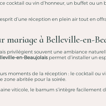
 cocktail ou vin d’honneur, un buffet ou un b
sprit d’une réception en plein air tout en off
 mariage à Belleville-en-Bea
is privilégient souvent une ambiance naturelle
leville-en-Beaujolais
permet d’installer un esp
urs moments de la réception : le cocktail ou v
 zone abritée pour la soirée.
maine viticole, le barnum s’intègre facilemen