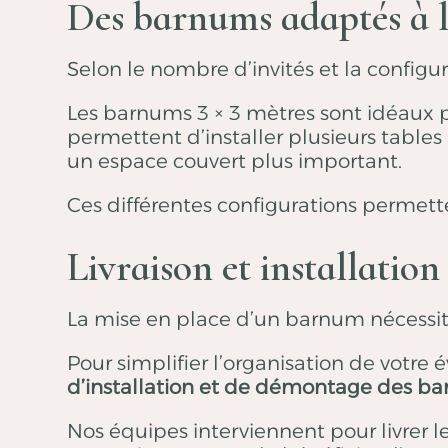
Des barnums adaptés à l
Selon le nombre d’invités et la config
Les barnums 3 × 3 mètres sont idéaux p
permettent d’installer plusieurs tables
un espace couvert plus important.
Ces différentes configurations permette
Livraison et installatio
La mise en place d’un barnum nécessite u
Pour simplifier l’organisation de vot
d’installation et de démontage des b
Nos équipes interviennent pour livrer l