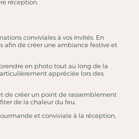
re réception.
tions conviviales à vos invités. En
 afin de créer une ambiance festive et
prendre en photo tout au long de la
articulièrement appréciée lors des
 de créer un point de rassemblement
iter de la chaleur du feu.
urmande et conviviale à la réception,