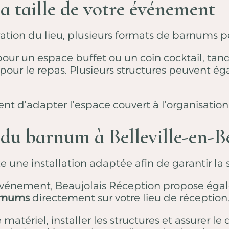
a taille de votre événement
uration du lieu, plusieurs formats de barnums 
our un espace buffet ou un coin cocktail, tan
 pour le repas. Plusieurs structures peuvent é
nt d’adapter l’espace couvert à l’organisation
n du barnum à Belleville-en-B
ne installation adaptée afin de garantir la sta
re événement, Beaujolais Réception propose ég
arnums
directement sur votre lieu de réception
e matériel, installer les structures et assurer