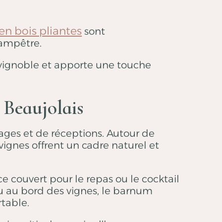
en bois pliantes
sont
hampêtre.
 vignoble et apporte une touche
 Beaujolais
ages et de réceptions. Autour de
ignes offrent un cadre naturel et
 couvert pour le repas ou le cocktail
 ou au bord des vignes, le barnum
rtable.