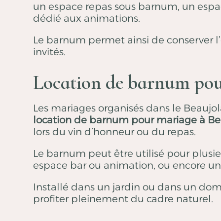
un espace repas sous barnum, un espace
dédié aux animations.
Le barnum permet ainsi de conserver l’e
invités.
Location de barnum pour
Les mariages organisés dans le Beaujola
location de barnum pour mariage à Bel
lors du vin d’honneur ou du repas.
Le barnum peut être utilisé pour plusie
espace bar ou animation, ou encore une
Installé dans un jardin ou dans un do
profiter pleinement du cadre naturel.