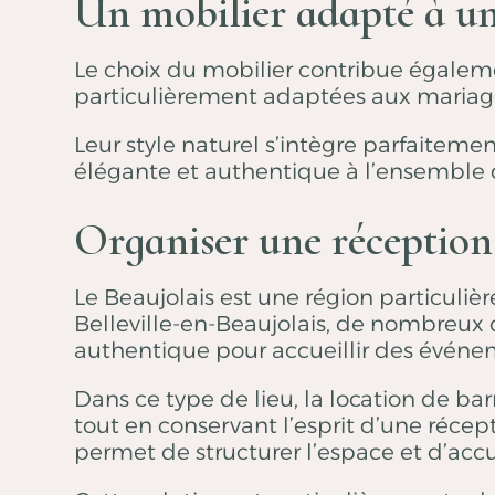
Un mobilier adapté à u
Le choix du mobilier contribue égalem
particulièrement adaptées aux mariag
Leur style naturel s’intègre parfaitem
élégante et authentique à l’ensemble d
Organiser une réception
Le Beaujolais est une région particuli
Belleville-en-Beaujolais, de nombreux d
authentique pour accueillir des événem
Dans ce type de lieu, la location de b
tout en conservant l’esprit d’une récep
permet de structurer l’espace et d’accu