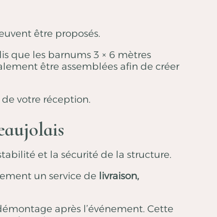
peuvent être proposés.
dis que les barnums 3 × 6 mètres
galement être assemblées afin de créer
 de votre réception.
eaujolais
bilité et la sécurité de la structure.
alement un service de
livraison,
.
 le démontage après l’événement. Cette