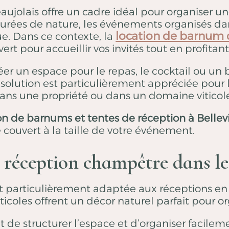
aujolais offre un cadre idéal pour organiser un
urées de nature, les événements organisés dan
location de barnum d
e. Dans ce contexte, la
 pour accueillir vos invités tout en profitant
 un espace pour le repas, le cocktail ou un bu
solution est particulièrement appréciée pour le
dans une propriété ou dans un domaine viticol
on de barnums et tentes de réception à Bellevi
couvert à la taille de votre événement.
 réception champêtre dans le
st particulièrement adaptée aux réceptions en 
iticoles offrent un décor naturel parfait pour 
de structurer l’espace et d’organiser facileme