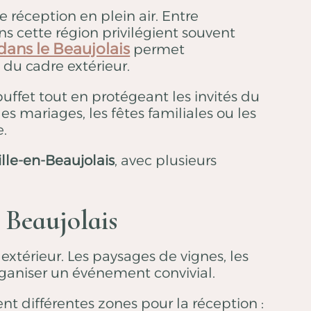
e réception en plein air. Entre
s cette région privilégient souvent
ans le Beaujolais
permet
 du cadre extérieur.
ffet tout en protégeant les invités du
s mariages, les fêtes familiales ou les
e.
lle-en-Beaujolais
, avec plusieurs
 Beaujolais
extérieur. Les paysages de vignes, les
organiser un événement convivial.
nt différentes zones pour la réception :