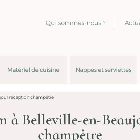
Qui sommes-nous ?
Actua
Matériel de cuisine
Nappes et serviettes
 pour réception champêtre
 à Belleville-en-Beaujo
champêtre