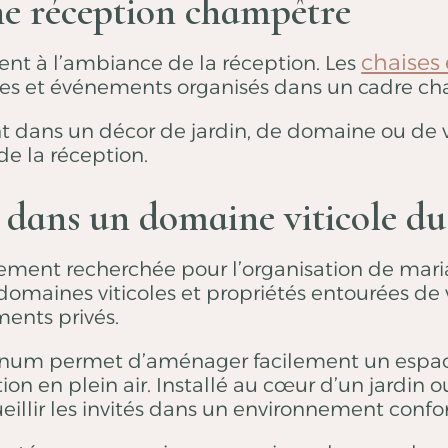
ne réception champêtre
chaises 
ent à l’ambiance de la réception. Les
es et événements organisés dans un cadre c
ent dans un décor de jardin, de domaine ou de
e la réception.
 dans un domaine viticole du
èrement recherchée pour l’organisation de mari
omaines viticoles et propriétés entourées de v
ents privés.
arnum permet d’aménager facilement un espace
tion en plein air. Installé au cœur d’un jardin
eillir les invités dans un environnement confo