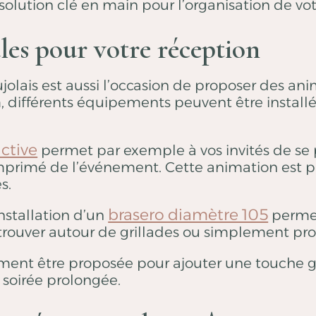
olution clé en main pour l’organisation de vot
les pour votre réception
ais est aussi l’occasion de proposer des anima
différents équipements peuvent être installés
ctive
permet par exemple à vos invités de se 
 imprimé de l’événement. Cette animation est p
s.
brasero diamètre 105
installation d’un
permet
trouver autour de grillades ou simplement prof
ent être proposée pour ajouter une touche go
 soirée prolongée.