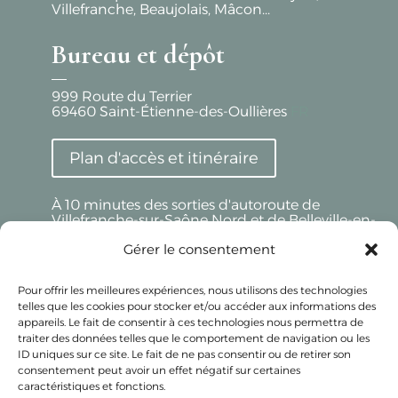
Villefranche, Beaujolais, Mâcon...
Bureau et dépôt
999 Route du Terrier
69460
Saint-Étienne-des-Oullières
FR
Plan d'accès et itinéraire
À 10 minutes des sorties d'autoroute de
Villefranche-sur-Saône Nord et de Belleville-en-
Beaujolais
Gérer le consentement
Beaujolais Réception - LYON
Pour offrir les meilleures expériences, nous utilisons des technologies
telles que les cookies pour stocker et/ou accéder aux informations des
Uniquement sur Rendez-Vous
appareils. Le fait de consentir à ces technologies nous permettra de
32 Av. de Lanessan
traiter des données telles que le comportement de navigation ou les
69410
Champagne-au-Mont-d'Or
ID uniques sur ce site. Le fait de ne pas consentir ou de retirer son
FR
consentement peut avoir un effet négatif sur certaines
caractéristiques et fonctions.