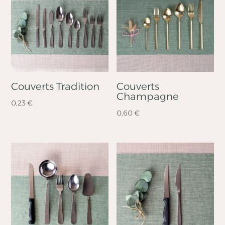
Couverts Tradition
Couverts
Champagne
0,23
€
0,60
€