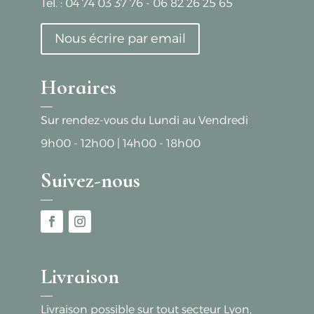
Tél. :
04 74 03 37 76
-
06 82 26 25 65
Nous écrire par email
Horaires
Sur rendez-vous du Lundi au Vendredi
9h00 - 12h00
|
14h00 - 18h00
Suivez-nous
Livraison
Livraison possible sur tout secteur Lyon,