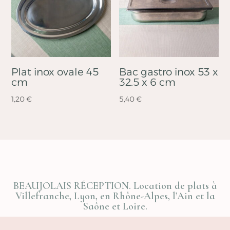
Plat inox ovale 45
Bac gastro inox 53 x
cm
32.5 x 6 cm
1,20
€
5,40
€
BEAUJOLAIS RÉCEPTION. Location de plats à
Villefranche, Lyon, en Rhône-Alpes, l’Ain et la
Saône et Loire.