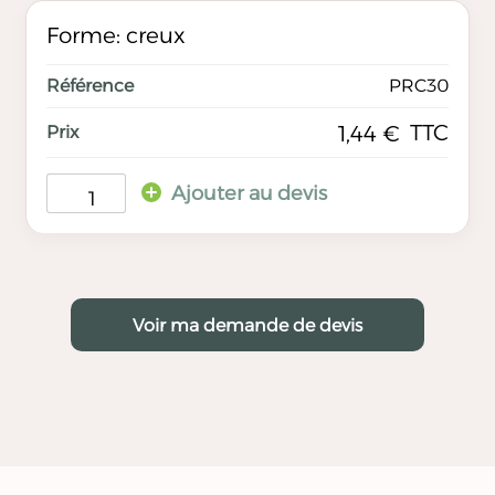
Forme: creux
PRC30
TTC
1,44
€
Ajouter au devis
Voir ma demande de devis