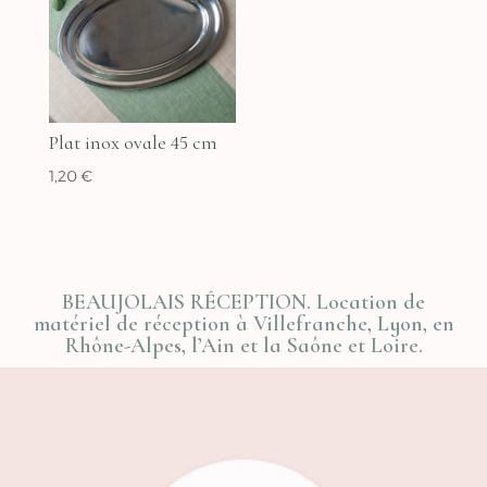
1,92 €
Plat inox ovale 45 cm
1,20
€
BEAUJOLAIS RÉCEPTION. Location de
matériel de réception à Villefranche, Lyon, en
Rhône-Alpes, l’Ain et la Saône et Loire.