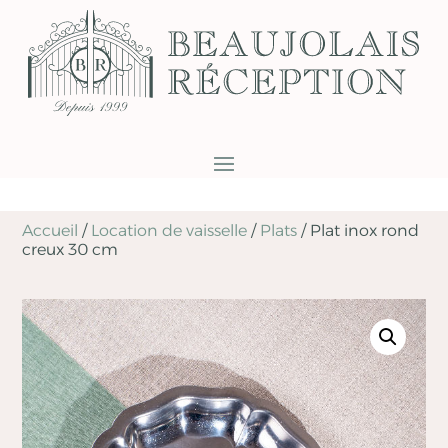
Accueil
/
Location de vaisselle
/
Plats
/
Plat inox rond
creux 30 cm