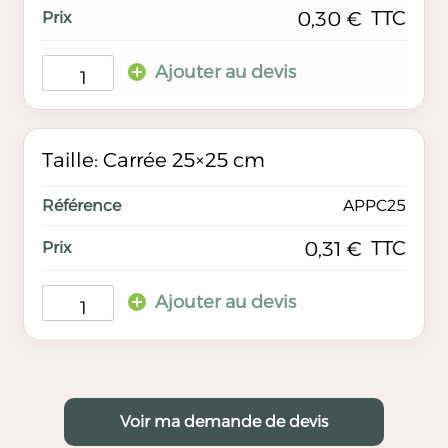
TTC
0,30
€
Ajouter au devis
Taille: Carrée 25×25 cm
APPC25
TTC
0,31
€
Ajouter au devis
Voir ma demande de devis