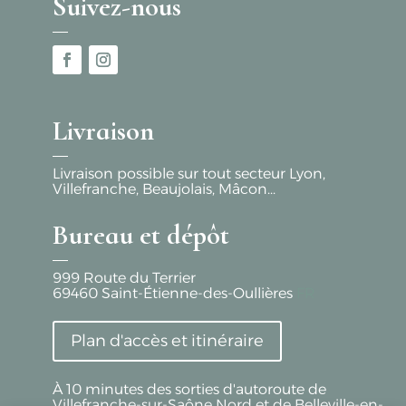
Suivez-nous
Livraison
Livraison possible sur tout secteur Lyon,
Villefranche, Beaujolais, Mâcon...
Bureau et dépôt
999 Route du Terrier
69460
Saint-Étienne-des-Oullières
FR
Plan d'accès et itinéraire
À 10 minutes des sorties d'autoroute de
Villefranche-sur-Saône Nord et de Belleville-en-