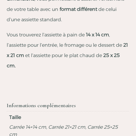
de votre table avec un
format différent
de celui
d’une assiette standard.
Vous trouverez l’assiette à pain de
14 x 14 cm
,
l’assiette pour l’entrée, le fromage ou le dessert de
21
x 21 cm
et l’assiette pour le plat chaud de
25 x 25
cm.
Informations complémentaires
Taille
Carrée 14×14 cm, Carrée 21×21 cm, Carrée 25×25
cm