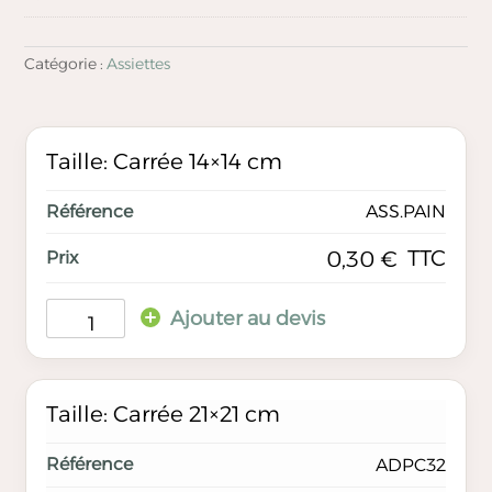
Catégorie :
Assiettes
Taille: Carrée 14×14 cm
ASS.PAIN
TTC
0,30
€
Ajouter au devis
Taille: Carrée 21×21 cm
ADPC32