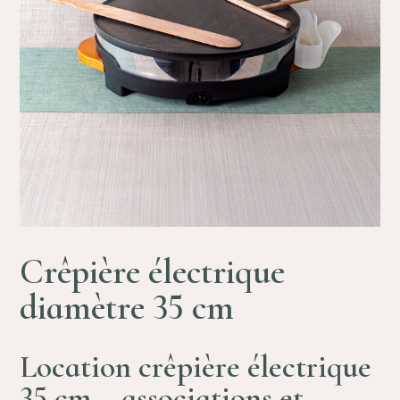
Crêpière électrique
diamètre 35 cm
Location crêpière électrique
35 cm – associations et