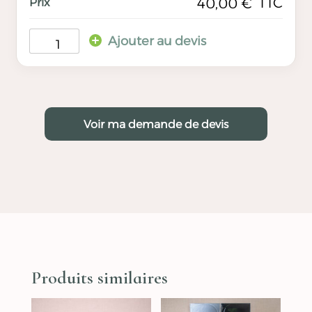
TTC
40,00
€
Ajouter au devis
Voir ma demande de devis
Produits similaires