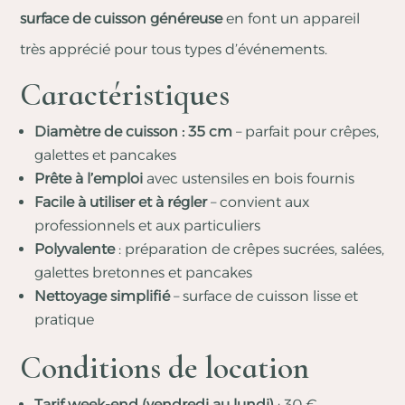
surface de cuisson généreuse
en font un appareil
très apprécié pour tous types d’événements.
Caractéristiques
Diamètre de cuisson : 35 cm
– parfait pour crêpes,
galettes et pancakes
Prête à l’emploi
avec ustensiles en bois fournis
Facile à utiliser et à régler
– convient aux
professionnels et aux particuliers
Polyvalente
: préparation de crêpes sucrées, salées,
galettes bretonnes et pancakes
Nettoyage simplifié
– surface de cuisson lisse et
pratique
Conditions de location
Tarif week-end (vendredi au lundi)
: 30 €