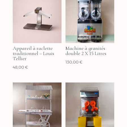
Appareil à raclette
Machine à granités
traditionnel – Louis
double 2 X 15 Litres
Tellier
130,00
€
48,00
€