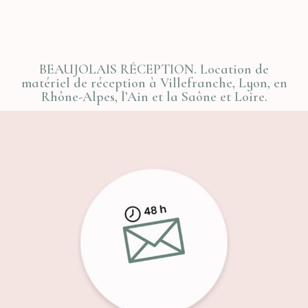
de
prix :
100,00 €
à
BEAUJOLAIS RÉCEPTION. Location de
1120,00 €
matériel de réception à Villefranche, Lyon, en
Rhône-Alpes, l’Ain et la Saône et Loire.